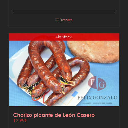
Detalles
Sin stock
Chorizo picante de León Casero
12,99
€