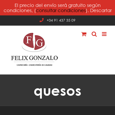
Saltar
El precio del envío será gratuito según
al
condiciones, (
consultar condiciones
).
Descartar
contenido
+34 91 437 35 09
quesos