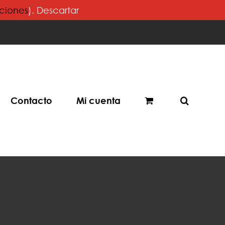
iciones
).
Descartar
Contacto
Mi cuenta