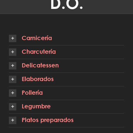
D.O.
Carnicería
Charcutería
Delicatessen
Elaborados
Pollería
Legumbre
Platos preparados