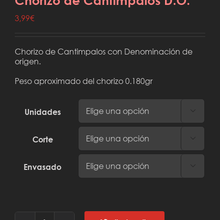
Chorizo de Cantimpalos D.O.
3,99
€
Chorizo de Cantimpalos con Denominación de
origen.
Peso aproximado del chorizo 0.180gr
Unidades

Corte

Envasado
