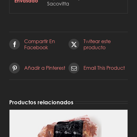
Envasado
Sacovitta
Compartir En
Twitear este
Facebook
producto
Añadir a Pinterest
Email This Product
Productos relacionados