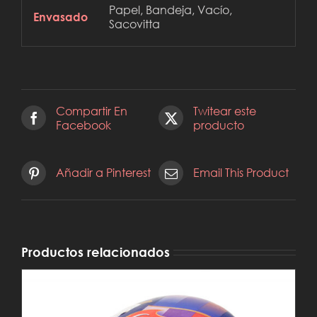
Papel, Bandeja, Vacío,
Envasado
Sacovitta
Compartir En
Twitear este
Facebook
producto
Añadir a Pinterest
Email This Product
Productos relacionados