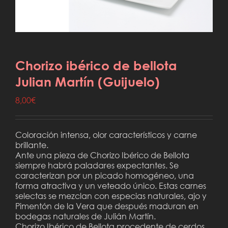
Chorizo ibérico de bellota
Julian Martín (Guijuelo)
8,00
€
Coloración intensa, olor característicos y carne
brillante.
Ante una pieza de Chorizo Ibérico de Bellota
siempre habrá paladares expectantes. Se
caracterizan por un picado homogéneo, una
forma atractiva y un veteado único. Estas carnes
selectas se mezclan con especias naturales, ajo y
Pimentón de la Vera que después maduran en
bodegas naturales de Julián Martín.
Chorizo Ibérico de Bellota procedente de cerdos