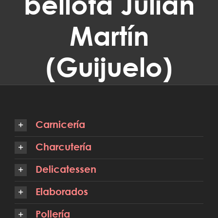
bellota Julian
Martín
(Guijuelo)
Carnicería
Charcutería
Delicatessen
Elaborados
Pollería