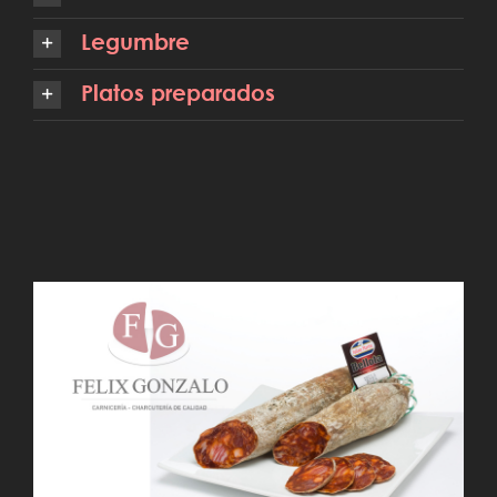
Legumbre
Platos preparados