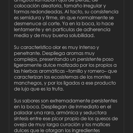
colocación aleatoria, tamaño irregular y
formas redondeadas. Al tacto, su consistencia
es semidura y firme, sin que normalmente se
desmenuce al corte. Ya en la boca, lo hace
lentamente y en partículas de adherencia
media y de muy buena solubilidad.
Su característico olor es muy intenso y
penetrante. Despliega aromas muy
complejos, presentando un persistente poso
ligeramente dulce matizado por los propios a
las hierbas aromáticas –tomillo y romero– que
caracterizan los ecosistemas de los montes
manchegos, y por los ligados a ese producto
de lujo que es la trufa.
Sus sabores son extremadamente persistentes
en la boca. Despliegan de inmediato en el
paladar una rara, armónica y seductora
síntesis entre ese picor propio de los quesos de
oveja de muy larga curación y los matices
dulces que le otorgan los ingredientes