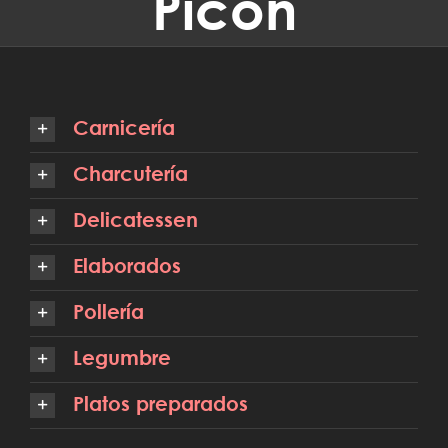
Picón
Carnicería
Charcutería
Delicatessen
Elaborados
Pollería
Legumbre
Platos preparados