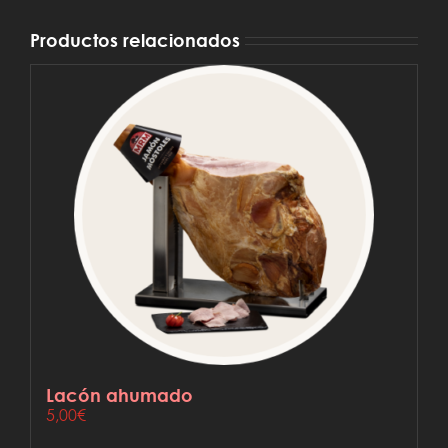
Productos relacionados
Lacón ahumado
5,00
€