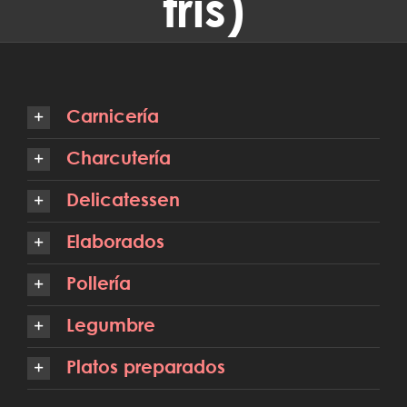
tris)
Carnicería
Charcutería
Delicatessen
Elaborados
Pollería
Legumbre
Platos preparados