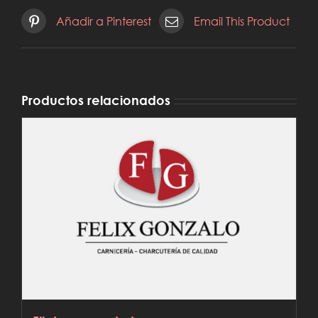
Añadir a Pinterest
Email This Product
Productos relacionados