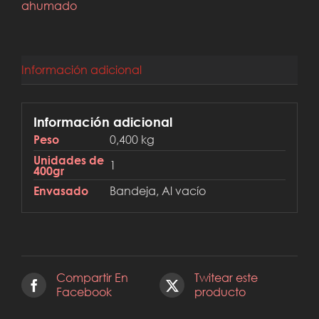
ahumado
Información adicional
Información adicional
0,400 kg
Peso
Unidades de
1
400gr
Bandeja, Al vacío
Envasado
Compartir En
Twitear este
Facebook
producto