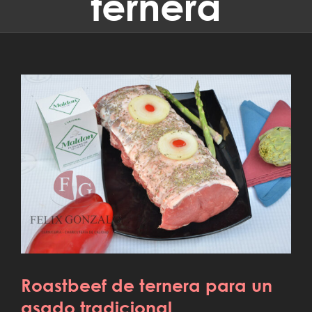
ternera
Roastbeef de ternera para un asado
tradicional
Roastbeef de ternera para un
asado tradicional